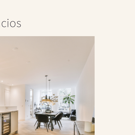
acios