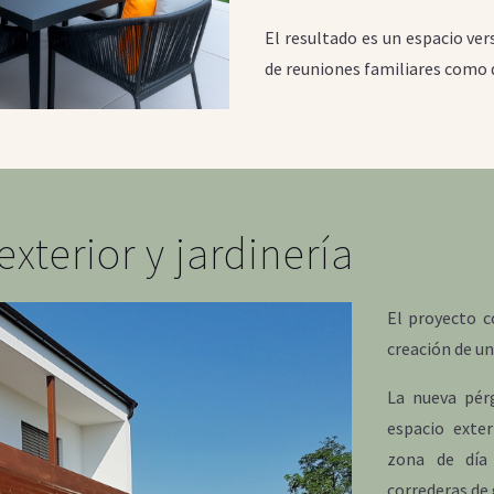
El resultado es un espacio ver
de reuniones familiares como 
xterior y jardinería
El proyecto c
creación de un
La nueva pér
espacio exter
zona de día 
correderas de