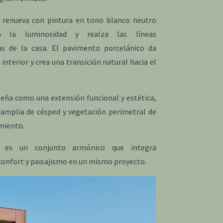
 renueva con pintura en tono blanco neutro
a la luminosidad y realza las líneas
as de la casa. El pavimento porcelánico da
 interior y crea una transición natural hacia el
iseña como una extensión funcional y estética,
amplia de césped y vegetación perimetral de
miento.
o es un conjunto armónico que integra
 confort y paisajismo en un mismo proyecto.