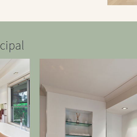
cipal