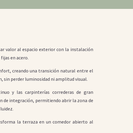
ar valor al espacio exterior con la instalación
fijas en acero.
fort, creando una transición natural entre el
dín, sin perder luminosidad ni amplitud visual.
nuo y las carpinterías correderas de gran
n de integración, permitiendo abrir la zona de
fluidez.
ansforma la terraza en un comedor abierto al