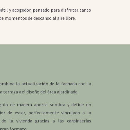
sátil y acogedor, pensado para disfrutar tanto
de momentos de descanso al aire libre.
ombina la actualización de la fachada con la
a terraza y el diseño del área ajardinada.
gola de madera aporta sombra y define un
ior de estar, perfectamente vinculado a la
de la vivienda gracias a las carpinterías
 gran formato.