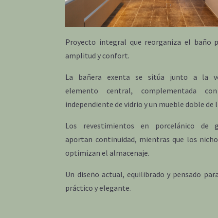
Proyecto integral que reorganiza el baño 
amplitud y confort.
La bañera exenta se sitúa junto a la 
elemento central, complementada co
independiente de vidrio y un mueble doble de l
Los revestimientos en porcelánico de 
aportan continuidad, mientras que los nic
optimizan el almacenaje.
Un diseño actual, equilibrado y pensado para
práctico y elegante.