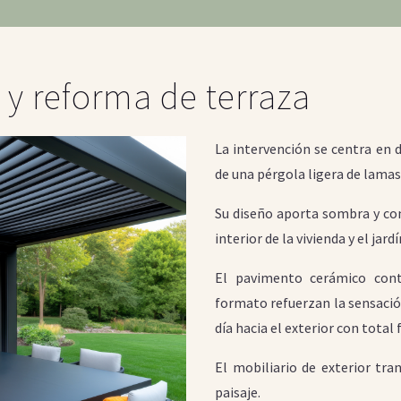
 y reforma de terraza
La intervención se centra en d
de una pérgola ligera de lamas 
Su diseño aporta sombra y con
interior de la vivienda y el jar
El pavimento cerámico conti
formato refuerzan la sensació
día hacia el exterior con total 
El mobiliario de exterior tr
paisaje.