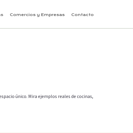
as
Comercios y Empresas
Contacto
espacio único. Mira ejemplos reales de cocinas,